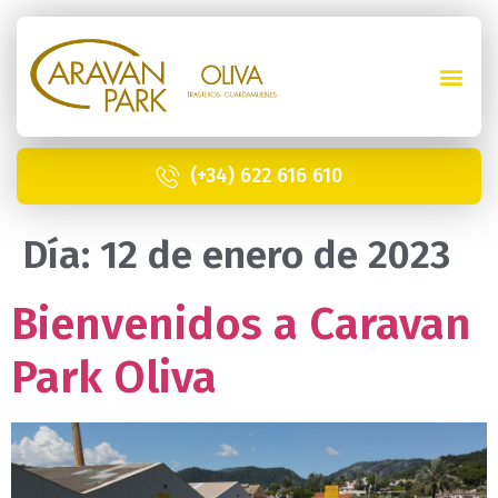
(+34) 622 616 610
Día:
12 de enero de 2023
Bienvenidos a Caravan
Park Oliva