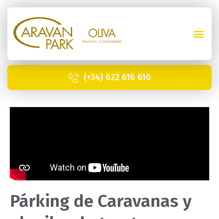
(+34) 622 616 610
Párking de Caravanas y