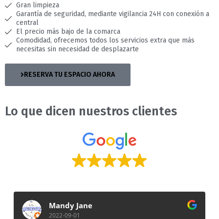
Gran limpieza
Garantía de seguridad, mediante vigilancia 24H con conexión a
central
El precio más bajo de la comarca
Comodidad, ofrecemos todos los servicios extra que más
necesitas sin necesidad de desplazarte
RESERVA TU ESPACIO AHORA
Lo que dicen nuestros clientes
A base de
51 evaluaciones
Mandy Jane
2022-09-01