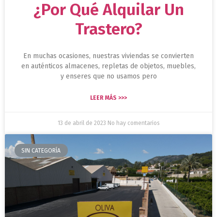
¿Por Qué Alquilar Un
Trastero?
En muchas ocasiones, nuestras viviendas se convierten
en auténticos almacenes, repletas de objetos, muebles,
y enseres que no usamos pero
LEER MÁS >>>
13 de abril de 2023
No hay comentarios
SIN CATEGORÍA