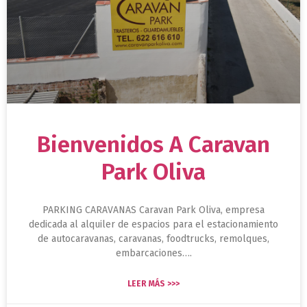
Bienvenidos A Caravan
Park Oliva
PARKING CARAVANAS Caravan Park Oliva, empresa
dedicada al alquiler de espacios para el estacionamiento
de autocaravanas, caravanas, foodtrucks, remolques,
embarcaciones….
LEER MÁS >>>