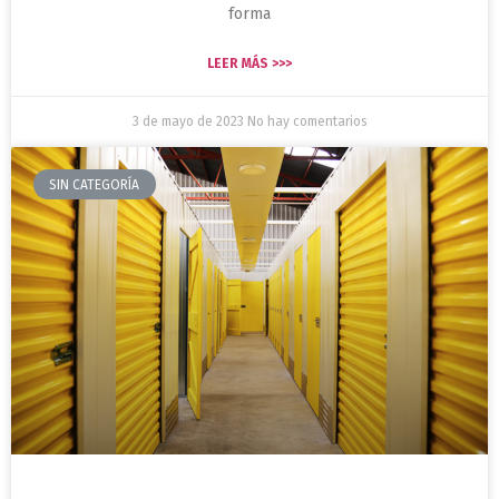
forma
LEER MÁS >>>
3 de mayo de 2023
No hay comentarios
SIN CATEGORÍA